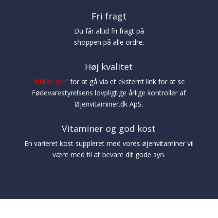
Fri fragt
Du får altid fri fragt på
shoppen på alle ordre.
Høj kvalitet
“
Klikke her
”
for at gå via et eksternt link for at se
Fødevarestyrelsens lovpligtige årlige kontroller af
Øjenvitaminer.dk ApS.
Vitaminer og god kost
En varieret kost suppleret med vores øjenvitaminer vil
være med til at bevare dit gode syn.