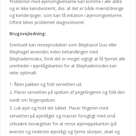
Problemer med øjenomgivelserne kan komme i alle aldre
og er ikke kønsbestemt, dvs. at det er både mænd/drenge
og kvinder/piger, som kan få irritation i øjenomgivelserne.
Oftest bliver problemet diagnostiseret.
Brugsvejledning:
Eventuelt kan renseprodukter som Blephasol Duo eller
Blephagel anvendes inden behandlingen med
Blephademodex, fordi det er meget vigtigt at få fjernet alle
urenheder i øjenlågskanten for at Blephademodex kan
virke optimalt.
Åben pakken og fold servietten ud.
Placer servietten på spidsen af pegefingeren og fold den
rundt om fingerspidsen.
Luk øjet og hold det lukket. Placer fingeren med
servietten på øjenlåget og masser forsigtigt med små
cirkulære bevægelser for at rense øjenvippekanten (på
øverste og nederste øjenlåg) og fjerne skorper, skæl og