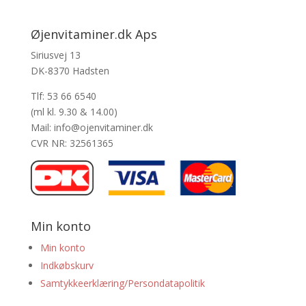
Øjenvitaminer.dk Aps
Siriusvej 13
DK-8370 Hadsten
Tlf: 53 66 6540
(ml kl. 9.30 & 14.00)
Mail: info@ojenvitaminer.dk
CVR NR: 32561365
Min konto
Min konto
Indkøbskurv
Samtykkeerklæring/Persondatapolitik