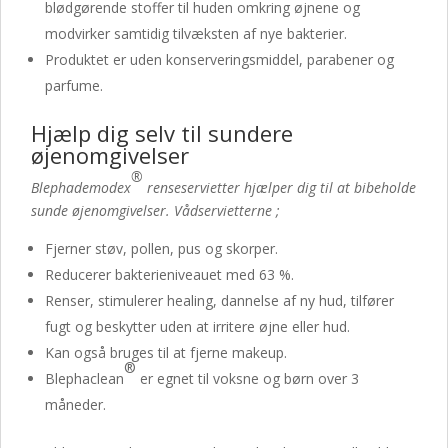
blødgørende stoffer til huden omkring øjnene og
modvirker samtidig tilvæksten af nye bakterier.
Produktet er uden konserveringsmiddel, parabener og
parfume.
Hjælp dig selv til sundere
øjenomgivelser
®
Blephademodex
renseservietter hjælper dig til at bibeholde
sunde øjenomgivelser. Vådservietterne ;
Fjerner støv, pollen, pus og skorper.
Reducerer bakterieniveauet med 63 %.
Renser, stimulerer healing, dannelse af ny hud, tilfører
fugt og beskytter uden at irritere øjne eller hud.
Kan også bruges til at fjerne makeup.
®
Blephaclean
er egnet til voksne og børn over 3
måneder.