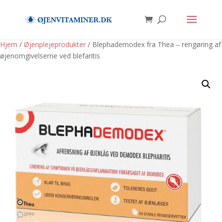
Hjem
/
Øjenplejeprodukter
/ Blephademodex fra Thea – rengøring af
øjenomgivelserne ved blefaritis