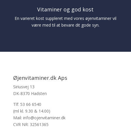
Vitaminer og god kost
En varieret kost suppleret med vores øjenvitaminer vil
være med til at bevare dit gode syn.
Øjenvitaminer.dk Aps
Siriusvej 13
DK-8370 Hadsten
Tlf: 53 66 6540
(ml kl. 9.30 & 14.00)
Mail: info@ojenvitaminer.dk
CVR NR: 32561365