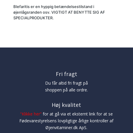
Blefaritis er en hyppig betændelsestilstand i
øjenlågsranden osv. VIGTIGT AT BENYTTE SIG AF
SPECIALPRODUKTER.
Fri fragt
Du får altid fri fragt på
shoppen på alle ordre.
Høj kvalitet
“
Klikke her
”
for at gå via et eksternt link for at se
Fødevarestyrelsens lovpligtige årlige kontroller af
Øjenvitaminer.dk ApS.