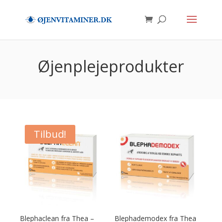
Øjenplejeprodukter
Tilbud!
Blephaclean fra Thea –
Blephademodex fra Thea