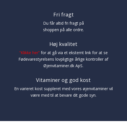
Fri fragt
Du får altid fri fragt på
shoppen på alle ordre.
Høj kvalitet
“
Klikke her
”
for at gå via et eksternt link for at se
Fødevarestyrelsens lovpligtige årlige kontroller af
Øjenvitaminer.dk ApS.
Vitaminer og god kost
En varieret kost suppleret med vores øjenvitaminer vil
være med til at bevare dit gode syn.