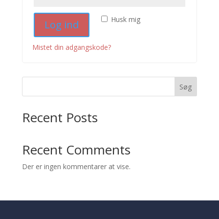
Husk mig
Log ind
Mistet din adgangskode?
Søg
Recent Posts
Recent Comments
Der er ingen kommentarer at vise.