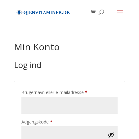
Min Konto
Log ind
Påkrævet
Brugernavn eller e-mailadresse
*
Påkrævet
Adgangskode
*