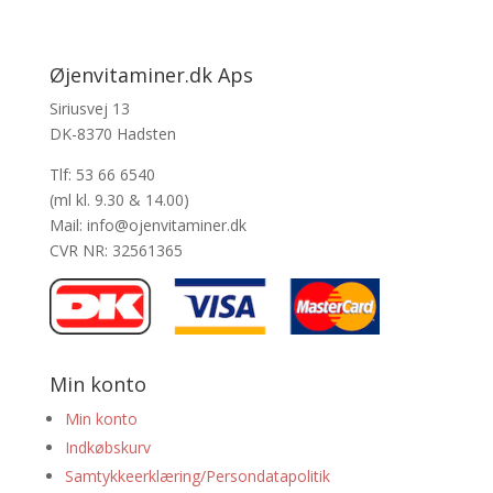
Øjenvitaminer.dk Aps
Siriusvej 13
DK-8370 Hadsten
Tlf: 53 66 6540
(ml kl. 9.30 & 14.00)
Mail: info@ojenvitaminer.dk
CVR NR: 32561365
Min konto
Min konto
Indkøbskurv
Samtykkeerklæring/Persondatapolitik