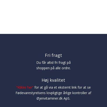
Fri fragt
Du får altid fri fragt på
shoppen på alle ordre.
Høj kvalitet
“
Klikke her
”
for at gå via et eksternt link for at se
Fødevarestyrelsens lovpligtige årlige kontroller af
Øjenvitaminer.dk ApS.