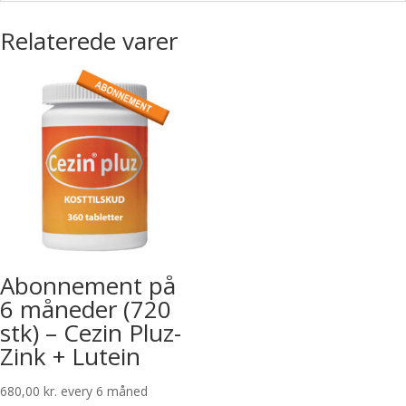
Relaterede varer
Abonnement på
6 måneder (720
stk) – Cezin Pluz-
Zink + Lutein
680,00
kr.
every 6 måned