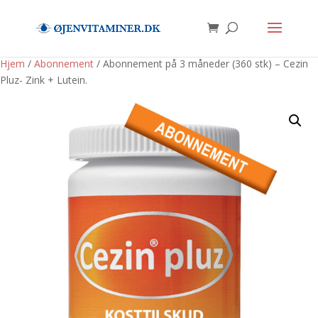
Hjem
/
Abonnement
/ Abonnement på 3 måneder (360 stk) – Cezin
Pluz- Zink + Lutein.