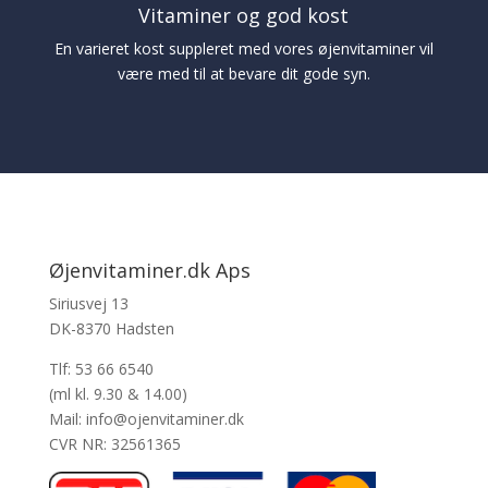
Vitaminer og god kost
En varieret kost suppleret med vores øjenvitaminer vil
være med til at bevare dit gode syn.
Øjenvitaminer.dk Aps
Siriusvej 13
DK-8370 Hadsten
Tlf: 53 66 6540
(ml kl. 9.30 & 14.00)
Mail: info@ojenvitaminer.dk
CVR NR: 32561365