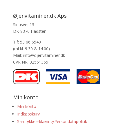
Øjenvitaminer.dk Aps
Siriusvej 13
DK-8370 Hadsten
Tlf: 53 66 6540
(ml kl. 9.30 & 14.00)
Mail: info@ojenvitaminer.dk
CVR NR: 32561365
Min konto
Min konto
Indkøbskurv
Samtykkeerklæring/Persondatapolitik