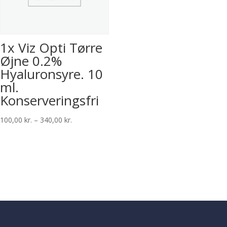
1x Viz Opti Tørre
Øjne 0.2%
Hyaluronsyre. 10
ml.
Konserveringsfri
Prisinterval:
100,00
kr.
–
340,00
kr.
100,00 kr.
til
340,00 kr.