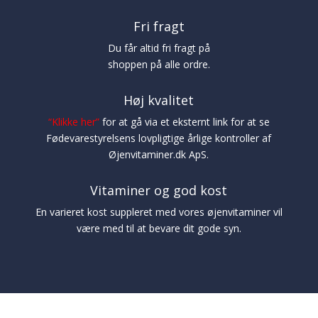
Fri fragt
Du får altid fri fragt på
shoppen på alle ordre.
Høj kvalitet
“
Klikke her
”
for at gå via et eksternt link for at se
Fødevarestyrelsens lovpligtige årlige kontroller af
Øjenvitaminer.dk ApS.
Vitaminer og god kost
En varieret kost suppleret med vores øjenvitaminer vil
være med til at bevare dit gode syn.