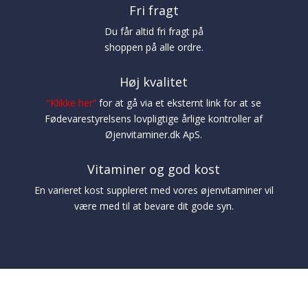
Fri fragt
Du får altid fri fragt på
shoppen på alle ordre.
Høj kvalitet
“
Klikke her
”
for at gå via et eksternt link for at se
Fødevarestyrelsens lovpligtige årlige kontroller af
Øjenvitaminer.dk ApS.
Vitaminer og god kost
En varieret kost suppleret med vores øjenvitaminer vil
være med til at bevare dit gode syn.