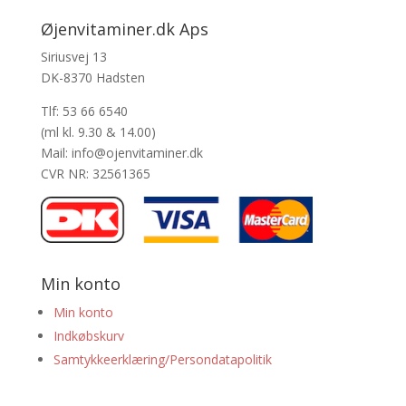
Øjenvitaminer.dk Aps
Siriusvej 13
DK-8370 Hadsten
Tlf: 53 66 6540
(ml kl. 9.30 & 14.00)
Mail: info@ojenvitaminer.dk
CVR NR: 32561365
Min konto
Min konto
Indkøbskurv
Samtykkeerklæring/Persondatapolitik